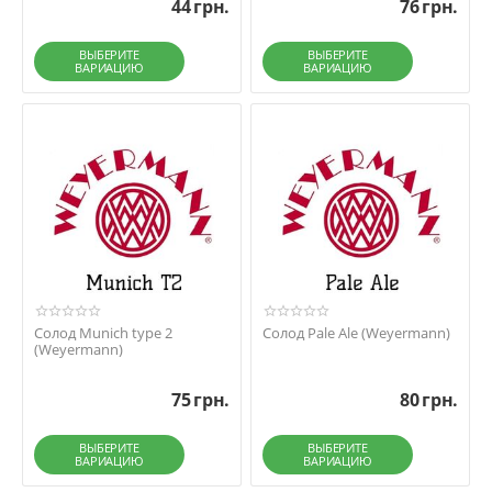
44
грн.
76
грн.
ВЫБЕРИТЕ
ВЫБЕРИТЕ
ВАРИАЦИЮ
ВАРИАЦИЮ
Солод Munich type 2
Солод Pale Ale (Weyermann)
(Weyermann)
75
грн.
80
грн.
ВЫБЕРИТЕ
ВЫБЕРИТЕ
ВАРИАЦИЮ
ВАРИАЦИЮ