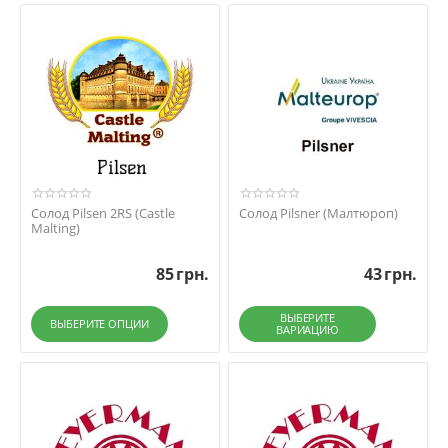
Солод Pilsen 2RS (Castle
Солод Pilsner (Малтюроп)
Malting)
85
грн.
43
грн.
ВЫБЕРИТЕ
ВЫБЕРИТЕ ОПЦИИ
ВАРИАЦИЮ