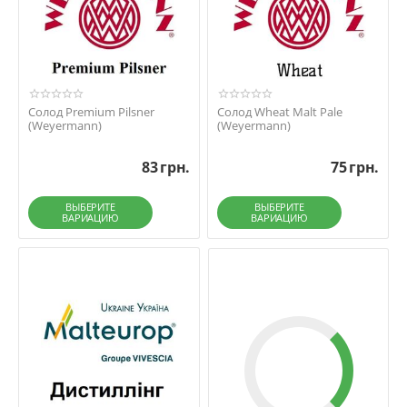
Солод Premium Pilsner
Солод Wheat Malt Pale
(Weyermann)
(Weyermann)
83
грн.
75
грн.
ВЫБЕРИТЕ
ВЫБЕРИТЕ
ВАРИАЦИЮ
ВАРИАЦИЮ