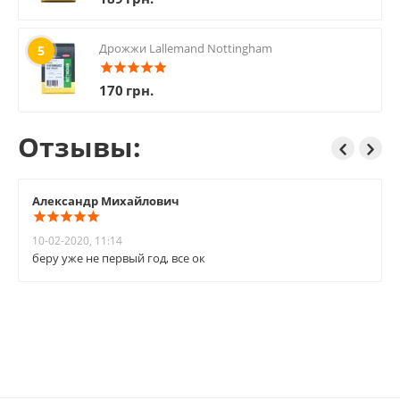
Дрожжи Lallemand Nottingham
5
170
грн.
Отзывы:
Александр Михайлович
10-02-2020, 11:14
беру уже не первый год, все ок