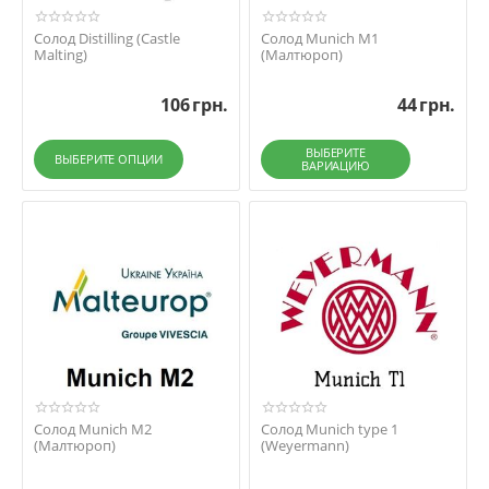
Солод Distilling (Castle
Солод Munich M1
Malting)
(Малтюроп)
106
грн.
44
грн.
ВЫБЕРИТЕ
ВЫБЕРИТЕ ОПЦИИ
ВАРИАЦИЮ
Солод Munich M2
Солод Munich type 1
(Малтюроп)
(Weyermann)