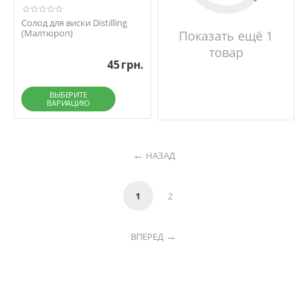
Солод для виски Distilling
(Малтюроп)
Показать ещё 1
товар
45
грн.
ВЫБЕРИТЕ
ВАРИАЦИЮ
НАЗАД
1
2
ВПЕРЕД