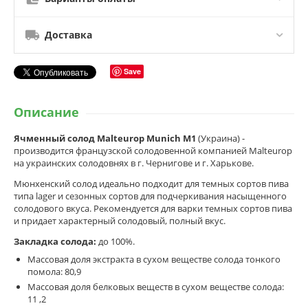
Доставка
Save
Описание
Ячменный солод Malteurop Munich M1
(Украина) -
производится французской солодовенной компанией Malteurop
на украинских солодовнях в г. Чернигове и г. Харькове.
Мюнхенский солод идеально подходит для темных сортов пива
типа lager и сезонных сортов для подчеркивания насыщенного
солодового вкуса. Рекомендуется для варки темных сортов пива
и придает характерный солодовый, полный вкус.
Закладка солода:
до 100%.
Массовая доля экстракта в сухом веществе солода тонкого
помола: 80,9
Массовая доля белковых веществ в сухом веществе солода:
11 ,2