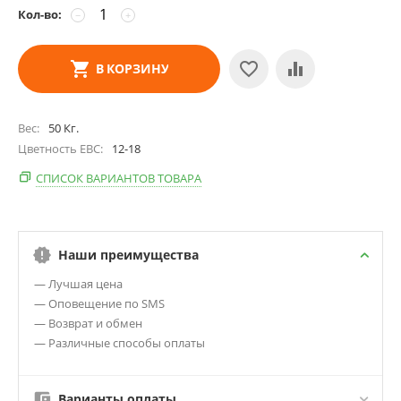
Кол-во:
−
+
В КОРЗИНУ
Вес
50
Кг.
Цветность EBC
12-18
СПИСОК ВАРИАНТОВ ТОВАРА
Наши преимущества
— Лучшая цена
— Оповещение по SMS
— Возврат и обмен
— Различные способы оплаты
Варианты оплаты