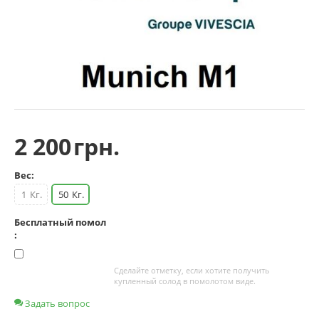
2 200
грн.
Вес:
1
Кг.
50
Кг.
Бесплатный помол
:
Сделайте отметку, если хотите получить
купленный солод в помолотом виде.
Задать вопрос