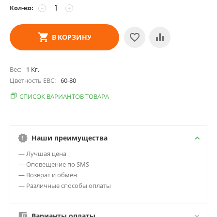
Кол-во:
−
+
В КОРЗИНУ
Вес
1
Кг.
Цветность EBC
60-80
СПИСОК ВАРИАНТОВ ТОВАРА
Наши преимущества
— Лучшая цена
— Оповещение по SMS
— Возврат и обмен
— Различные способы оплаты
Варианты оплаты