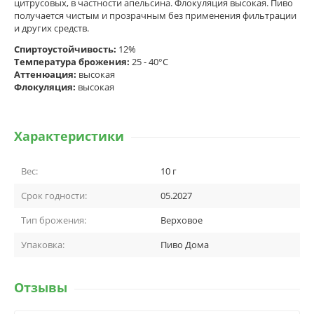
цитрусовых, в частности апельсина. Флокуляция высокая. Пиво
получается чистым и прозрачным без применения фильтрации
и других средств.
Спиртоустойчивость:
12%
Температура брожения:
25 - 40°С
Аттенюация:
высокая
Флокуляция:
высокая
Характеристики
Вес:
10 г
Срок годности:
05.2027
Тип брожения:
Верховое
Упаковка:
Пиво Дома
Отзывы