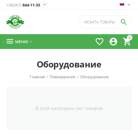

+38(067)
844-11-33

0




МЕНЮ

Оборудование
Главная
/
Пивоварение
/
Оборудование
В этой категории нет товаров