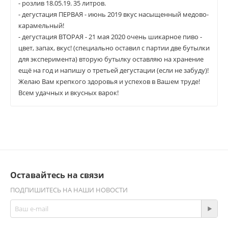
- розлив 18.05.19. 35 литров.
- дегустация ПЕРВАЯ - июнь 2019 вкус насыщенный медово-
карамельный!
- дегустация ВТОРАЯ - 21 мая 2020 очень шикарное пиво -
цвет, запах, вкус! (специально оставил с партии две бутылки
для эксперимента) вторую бутылку оставляю на хранение
ещё на год и напишу о третьей дегустации (если не забуду)!
Желаю Вам крепкого здоровья и успехов в Вашем труде!
Всем удачных и вкусных варок!
Оставайтесь на связи
ПОДПИШИТЕСЬ НА НАШИ НОВОСТИ