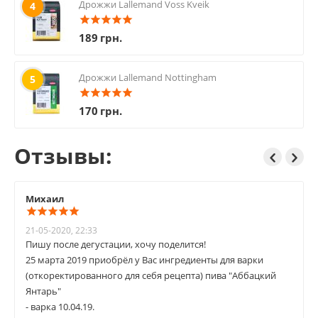
Дрожжи Lallemand Voss Kveik
4
189
грн.
Дрожжи Lallemand Nottingham
5
170
грн.
Отзывы:
Михаил
21-05-2020, 22:33
Пишу после дегустации, хочу поделится!
25 марта 2019 приобрёл у Вас ингредиенты для варки
(откоректированного для себя рецепта) пива "Аббацкий
Янтарь"
- варка 10.04.19.