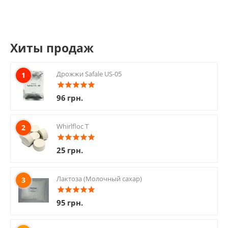
Хиты продаж
Дрожжи Safale US-05
1
96
грн.
Whirlfloc T
2
25
грн.
Лактоза (Молочный сахар)
3
95
грн.