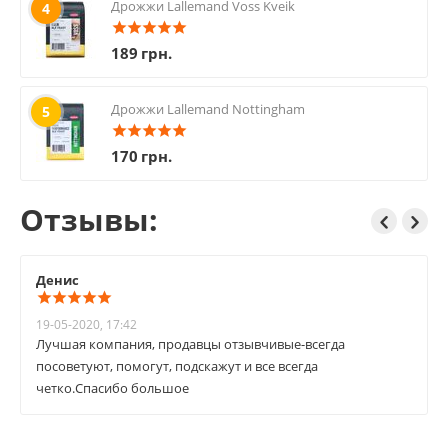
Дрожжи Lallemand Voss Kveik
4
189
грн.
Дрожжи Lallemand Nottingham
5
170
грн.
Отзывы:
Денис
19-05-2020, 17:42
Лучшая компания, продавцы отзывчивые-всегда
посоветуют, помогут, подскажут и все всегда
четко.Спасибо большое