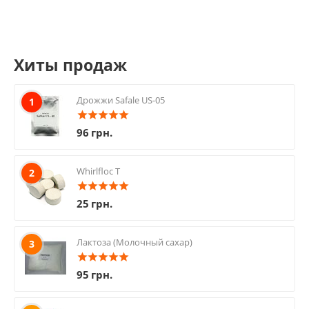
Хиты продаж
Дрожжи Safale US-05
1
96
грн.
Whirlfloc T
2
25
грн.
Лактоза (Молочный сахар)
3
95
грн.