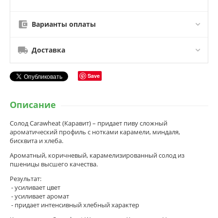
Варианты оплаты
Доставка
Save
Описание
Солод Carawheat (Каравит) – придает пиву сложный
ароматический профиль с нотками карамели, миндаля,
бисквита и хлеба.
Ароматный, коричневый, карамелизированный солод из
пшеницы высшего качества.
Результат:
- усиливает цвет
- усиливает аромат
- придает интенсивный хлебный характер