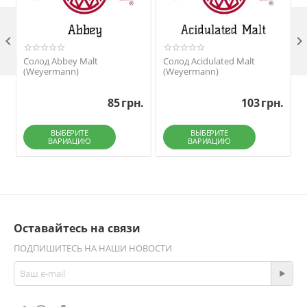

Солод Abbey Malt
Солод Acidulated Malt
(Weyermann)
(Weyermann)
85
грн.
103
грн.
ВЫБЕРИТЕ
ВЫБЕРИТЕ
ВАРИАЦИЮ
ВАРИАЦИЮ
Оставайтесь на связи
ПОДПИШИТЕСЬ НА НАШИ НОВОСТИ