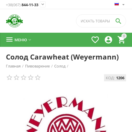

+38(067)
844-11-33

0




МЕНЮ

Солод Carawheat (Weyermann)
Главная
/
Пивоварение
/
Солод
/
КОД:
1206