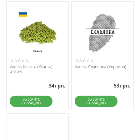
Хмель Ксанта (Ksanta),
Хмель Славянка (Украина)
α-6,5%
34
грн.
53
грн.
ВЫБЕРИТЕ
ВЫБЕРИТЕ
ВАРИАЦИЮ
ВАРИАЦИЮ