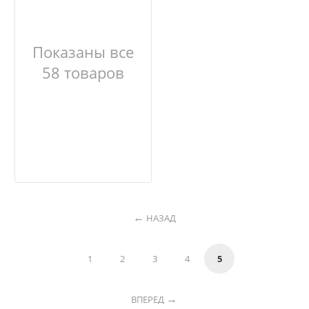
Показаны все
58 товаров
НАЗАД
1
2
3
4
5
ВПЕРЕД