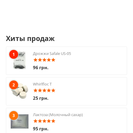
Хиты продаж
Дрожжи Safale US-05
1
96
грн.
Whirlfloc T
2
25
грн.
Лактоза (Молочный сахар)
3
95
грн.