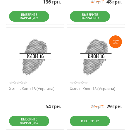
136
грн.
48
грн.
58
грн.
ВЫБЕРИТЕ
ВЫБЕРИТЕ
ВАРИАЦИЮ
ВАРИАЦИЮ
СКИДКА
42%
Хмель Клон 18 (Украина)
Хмель Клон 18 (Украина)
54
грн.
29
грн.
50
грн.
ВЫБЕРИТЕ
В КОРЗИНУ
ВАРИАЦИЮ