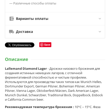
— Различные способы оплаты
Варианты оплаты
Доставка
Save
Описание
Lallemand Diamond Lager
- Дрожжи низового брожения для
создания истинных немецких лагеров, с отличной
ферментативной способностью и чистым профилем.
Используются для производства таких типов как Munich Helles,
Dortmunder Export, German Pilsner, Bohemian Pilsner, American
Pilsner, Vienna Lager, Oktoberfest/Märzen, Dark American Lager,
Munich Dunkel, Schwarzbier, Traditional Bock, Doppelbock, Eisbock
и California Common beer.
Рекомендуемая температура брожения :
10°C – 15°C. Фаза