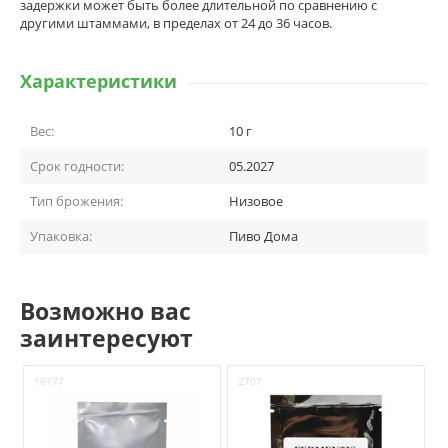
задержки может быть более длительной по сравнению с
другими штаммами, в пределах от 24 до 36 часов.
Характеристики
Вес:
10 г
Срок годности:
05.2027
Тип брожения:
Низовое
Упаковка:
Пиво Дома
Возможно вас
заинтересуют
16177
2707
1