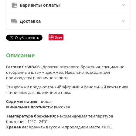
Варианты оплаты
Доставка
Save
Описание
Fermentis WB-06
- Дрожжи верхового брожения, специально
отобранный штамм дрожжей. Идеально подходит для
производства пшеничного пива.
Эти дрожжи придают тонкий эфирный и фенольный вкусы пиву
- типичные для пшеничного пива.
Седиментация:
низкая
Финальная плотность:
высокая
Температура брожения:
Рекомендуемая температура
брожения: 12°C - 24°C
Хранение:
Хранить в сухом и прохладном месте <10°C.