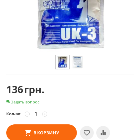
136
грн.
Задать вопрос
Кол-во:
−
+
В КОРЗИНУ