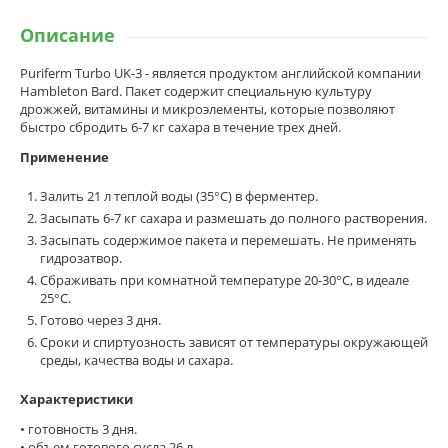
Описание
Puriferm Turbo UK-3 - является продуктом английской компании
Hambleton Bard. Пакет содержит специальную культуру
дрожжей, витамины и микроэлементы, которые позволяют
быстро сбродить 6-7 кг сахара в течение трех дней.
Применение
Залить 21 л теплой воды (35°C) в ферментер.
Засыпать 6-7 кг сахара и размешать до полного растворения.
Засыпать содержимое пакета и перемешать. Не применять
гидрозатвор.
Сбраживать при комнатной температуре 20-30°C, в идеале
25°C.
Готово через 3 дня.
Сроки и спиртуозность зависят от температуры окружающей
среды, качества воды и сахара.
Характеристики
• готовность 3 дня.
• объем готового сусла 26 л