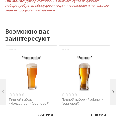
Внимание
: Для приготовления пивного сусла из данного
набора требуется оборудование для пивоварения и начальные
знания процесса пивоварения.
Возможно вас
заинтересуют
16924
16938
1

Пивной набор
Пивной набор «Paulaner »
«Hoegaarden» (зерновой)
(зерновой)
660
грн.
630
грн.