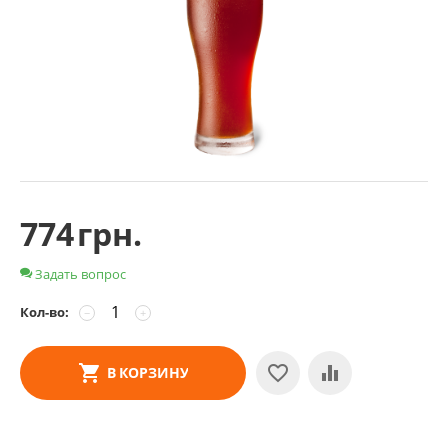
774
грн.
Задать вопрос
Кол-во:
−
+
В КОРЗИНУ