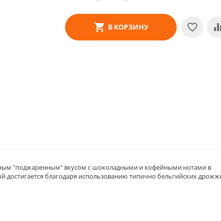
В КОРЗИНУ
нным "поджаренным" вкусом с шоколадными и кофейными нотами в
ый достигается благодаря использованию типично бельгийских дрожж