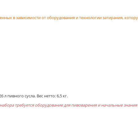
енных в зависимости от оборудования и технологии затирания, котор
л пивного сусла. Вес нетто: 6,5 кг.
о набора требуется оборудование для пивоварения и начальные знания