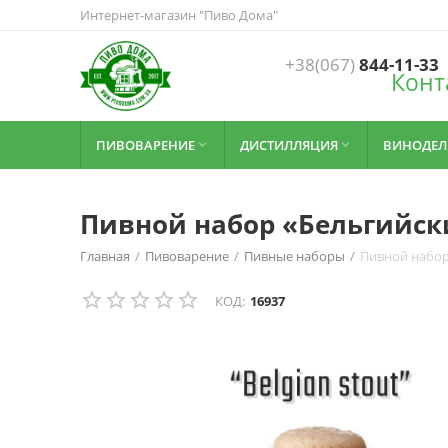
Интернет-магазин "Пиво Дома"
+38(067)
844-11-33
Конт
ПИВОВАРЕНИЕ
ДИСТИЛЛЯЦИЯ
ВИНОДЕЛ


Пивной набор «Бельгийски
Главная
/
Пивоварение
/
Пивные наборы
/
Пивной набор
КОД:
16937