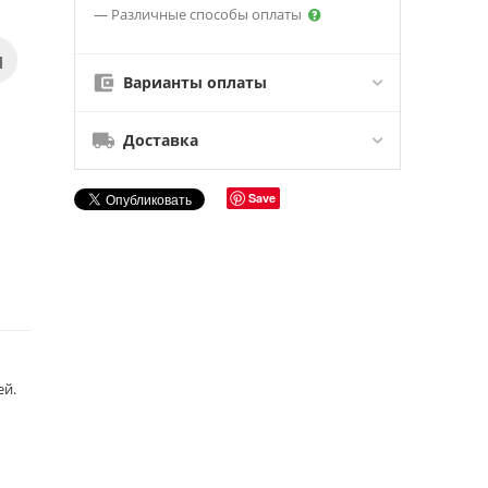
— Различные способы оплаты
Варианты оплаты
Доставка
Save
ей.