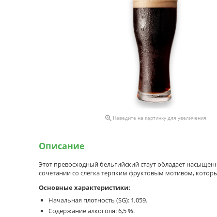

Наведите на картинку для увеличения
Описание
Этот превосходный бельгийский стаут обладает насыще
сочетании со слегка терпким фруктовым мотивом, котор
Основные характеристики:
Начальная плотность (SG): 1,059.
Содержание алкоголя: 6,5 %.