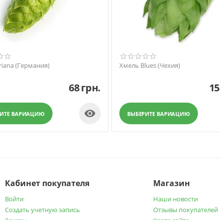
riana (Германия)
Хмель Blues (Чехия)
68
грн.
15

РИТЕ ВАРИАЦИЮ
ВЫБЕРИТЕ ВАРИАЦИЮ
Кабинет покупателя
Магазин
Войти
Наши новости
Создать учетную запись
Отзывы покупателей