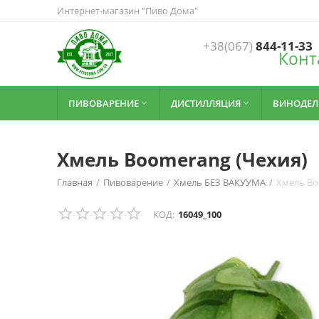
Интернет-магазин "Пиво Дома"
+38(067)
844-11-33
Конт
ПИВОВАРЕНИЕ
ДИСТИЛЛЯЦИЯ
ВИНОДЕЛ


Хмель Boomerang (Чехия)
Главная
/
Пивоварение
/
Хмель БЕЗ ВАКУУМА
/
Хмель Bo
КОД:
16049_100