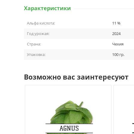
Характеристики
Альфа кислота:
11
%
Год урожая:
2024
Страна:
Чехия
Упаковка:
100
гр.
Возможно вас заинтересуют