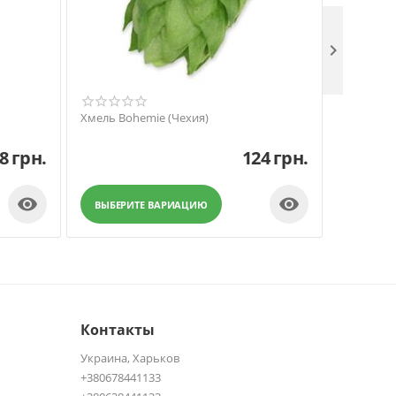

Хмель Bohemie (Чехия)
Хмель Bo
8
грн.
124
грн.


ВЫБЕРИТЕ ВАРИАЦИЮ
ВЫБЕР
Контакты
Украина, Харьков
+380678441133