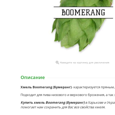

Наведите на картинку для увеличения
Описание
Хмель Boomerang (Бумеранг)
-характеризуется пряным,
Подходит для пива низового и верхового брожения, а так 
Купить хмель
Boomerang (Бумеранг)
в Харькове и Укр
помогает нам сохранить для Вас все свойства хмеля.