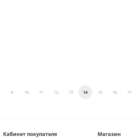
9
10
11
12
13
14
15
16
17
Кабинет покупателя
Магазин