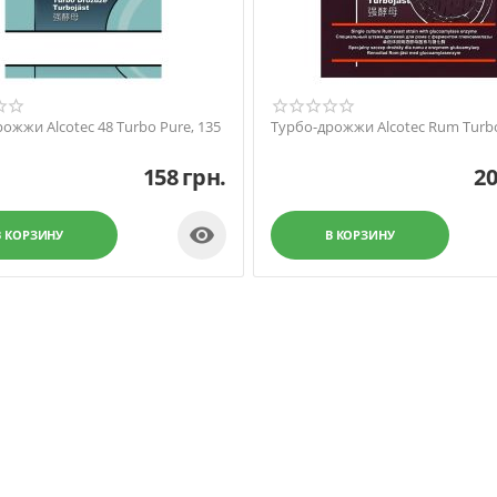
ожжи Alcotec 48 Turbo Pure, 135
Турбо-дрожжи Alcotec Rum Turbo
158
грн.
2

В КОРЗИНУ
В КОРЗИНУ