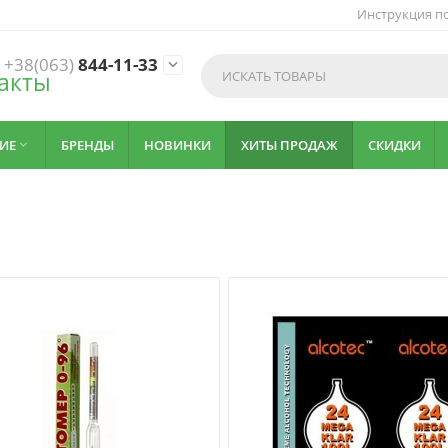
Инструкция по
+38(063)
844-11-33

акты
ИЕ
БРЕНДЫ
НОВИНКИ
ХИТЫ ПРОДАЖ
СКИДКИ
