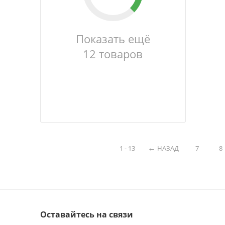
Показать ещё
12 товаров
1 - 13
НАЗАД
7
8
Оставайтесь на связи