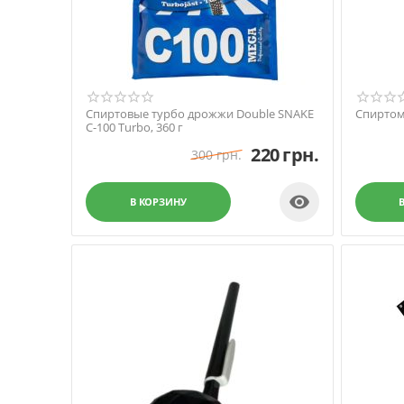
Спиртовые турбо дрожжи Double SNAKE
Спиртом
C-100 Turbo, 360 г
220
грн.
300
грн.

В КОРЗИНУ