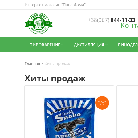
Интернет-магазин "Пиво Дома"
+38(067)
844-11-33
Конт
ПИВОВАРЕНИЕ
ДИСТИЛЛЯЦИЯ
ВИНОДЕЛ


Главная
/
Хиты продаж
Хиты продаж
СКИДКА
27%