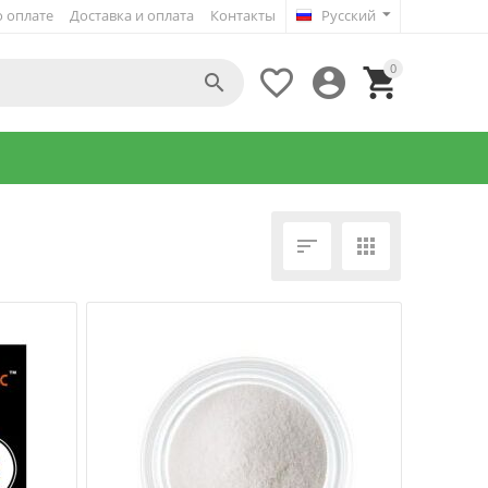
 оплате
Доставка и оплата
Контакты
Русский
0





