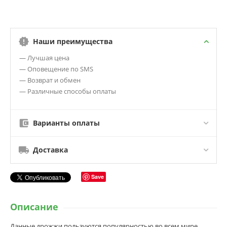
Наши преимущества
— Лучшая цена
— Оповещение по SMS
— Возврат и обмен
— Различные способы оплаты
Варианты оплаты
Доставка
Save
Описание
Данные дрожжи пользуются популярностью во всем мире