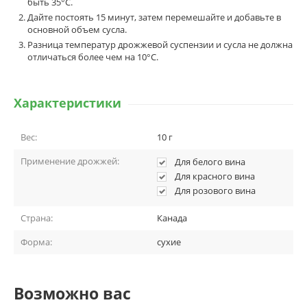
быть 35°C.
Дайте постоять 15 минут, затем перемешайте и добавьте в
основной объем сусла.
Разница температур дрожжевой суспензии и сусла не должна
отличаться более чем на 10°C.
Характеристики
Вес:
10 г
Применение дрожжей:
Для белого вина
Для красного вина
Для розового вина
Страна:
Канада
Форма:
сухие
Возможно вас