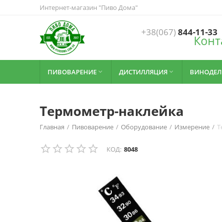
Интернет-магазин "Пиво Дома"
+38(067)
844-11-33
Конт
ПИВОВАРЕНИЕ
ДИСТИЛЛЯЦИЯ
ВИНОДЕЛ


Термометр-наклейка
Главная
/
Пивоварение
/
Оборудование
/
Измерение
/
Т
КОД:
8048