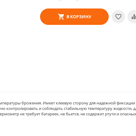
В КОРЗИНУ
емпературы брожения. Имеет клеевую сторону для надежной фиксации
о контролировать и соблюдать стабильную температуру жидкости, д
рмометр не требует батареек, не бьется, не содержит ртути и опасны