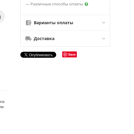
— Различные способы оплаты
Варианты оплаты
Доставка
Save
 на
ля
х