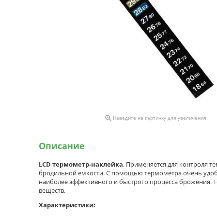

Наведите на картинку для увеличения
Описание
LCD термометр-наклейка
. Применяется для контроля т
бродильной емкости. С помощью термометра очень удобн
наиболее эффективного и быстрого процесса брожения. Те
веществ.
Характеристики: