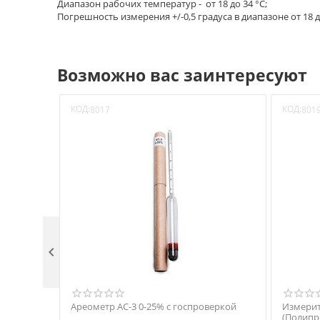
Диапазон рабочих температур - от 18 до 34 °С;
Погрешность измерения +/-0,5 градуса в диапазоне от 18 до
Возможно вас заинтересуют
КОД:
КОД:
8017
801

Ареометр АС-3 0-25% с госпроверкой
Измерит
(Полипр