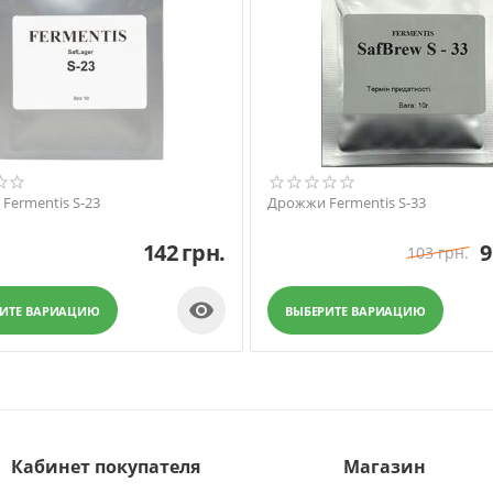
Fermentis S-23
Дрожжи Fermentis S-33
142
грн.
9
103
грн.

РИТЕ ВАРИАЦИЮ
ВЫБЕРИТЕ ВАРИАЦИЮ
Кабинет покупателя
Магазин