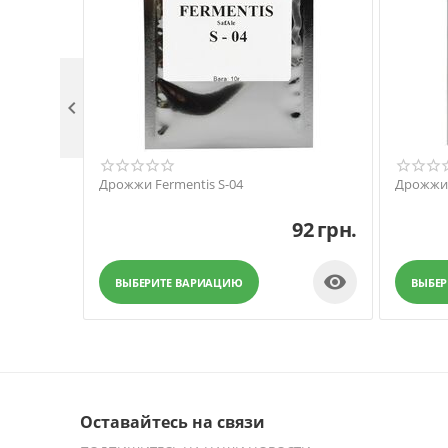

Дрожжи Fermentis S-04
Дрожжи 
92
грн.

ВЫБЕРИТЕ ВАРИАЦИЮ
ВЫБЕ
Оставайтесь на связи