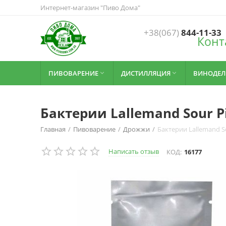
Интернет-магазин "Пиво Дома"
+38(067)
844-11-33
Конт
ПИВОВАРЕНИЕ
ДИСТИЛЛЯЦИЯ
ВИНОДЕЛ


Бактерии Lallemand Sour P
Главная
/
Пивоварение
/
Дрожжи
/
Бактерии Lallemand S
Написать отзыв
КОД:
16177