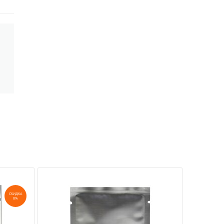
СКИДКА
8%