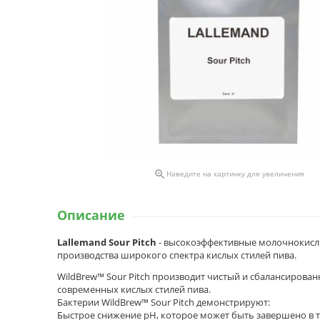

Наведите на картинку для увеличения
Описание
Lallemand Sour Pitch
- высокоэффективные молочнокислы
производства широкого спектра кислых стилей пива.
WildBrew™ Sour Pitch производит чистый и сбалансирован
современных кислых стилей пива.
Бактерии WildBrew™ Sour Pitch демонстрируют:
Быстрое снижение pH, которое может быть завершено в те