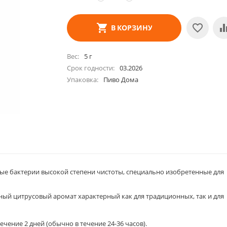
В КОРЗИНУ
Вес
5 г
Срок годности
03.2026
Упаковка
Пиво Дома
е бактерии высокой степени чистоты, специально изобретенные для
ный цитрусовый аромат характерный как для традиционных, так и для
чение 2 дней (обычно в течение 24-36 часов).