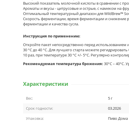
Высокий показатель молочной кислоты в сравнении с про
Ароматы и вкусы - цитрусовые и острые, с намеком на фр
Оптимальный температурный диапазон для WildBrew™ Sour P
Скорость ферментации, время ферментации и снижение рН
ферментации и качества сусла.
Инструкция по применению:
Откройте пакет непосредственно перед использованием и д
30 °C до 40 °C. Для лучшего старта можете регидрироват
10 раз, при температуре 30 °C +/- 5°C. Регулярно контрол
Рекомендуемая температура брожения:
30°C – 40°C. У
Характеристики
Вес:
5 г
Срок годности:
03.2026
Упаковка:
Пиво Дома