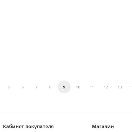
5
6
7
8
9
10
11
12
13
Кабинет покупателя
Магазин