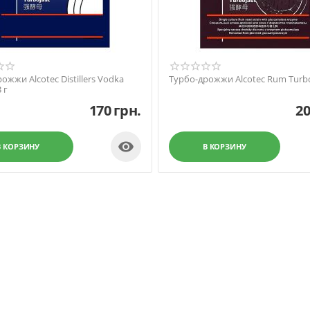
ожжи Alcotec Distillers Vodka
Турбо-дрожжи Alcotec Rum Turbo
 г
170
грн.
2

В КОРЗИНУ
В КОРЗИНУ