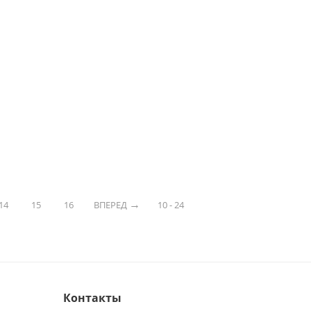
14
15
16
ВПЕРЕД
10 - 24
Контакты