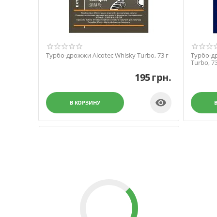
Турбо-дрожжи Alcotec Whisky Turbo, 73 г
Турбо-др
Turbo, 73
195
грн.

В КОРЗИНУ