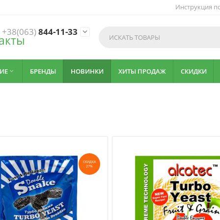
Инструкция по
+38(063)
844-11-33

акты
ИЕ
БРЕНДЫ
НОВИНКИ
ХИТЫ ПРОДАЖ
СКИДКИ

СКИДКА
27%