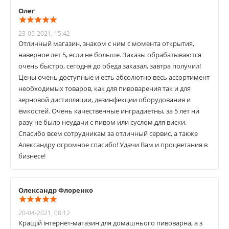
Олег
23-05-2021, 15:42
Отличный магазин, знаком с ним с момента открытия,
наверное лет 5, если не больше. Заказы обрабатываются
очень быстро, сегодня до обеда заказал, завтра получил!
Цены очень доступные и есть абсолютно весь ассортимент
необходимых товаров, как для пивоварения так и для
зерновой дистилляции, дезинфекции оборудования и
ёмкостей. Очень качественные инградиетны, за 5 лет ни
разу не было неудачи с пивом или суслом для виски.
Спасибо всем сотрудникам за отличный сервис, а также
Александру огромное спасибо! Удачи Вам и процветания в
бизнесе!
Олександр Флоренко
20-04-2021, 08:12
Кращій інтернет-магазин для домашнього пивоварна, а з