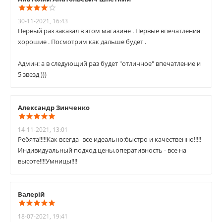
30-11-2021, 16:43
Первый раз заказал в этом магазине . Первые впечатления
хорошие . Посмотрим как дальше будет .
Админ: а в следующий раз будет "отличное" впечатление и
5 звезд )))
Александр Зинченко
14-11-2021, 13:01
Ребята!!!!!Как всегда- все идеально:быстро и качественно!!!!!
Индивидуальный подход,цены,оперативность - все на
высоте!!!!Умницы!!!!
Валерій
18-07-2021, 19:41