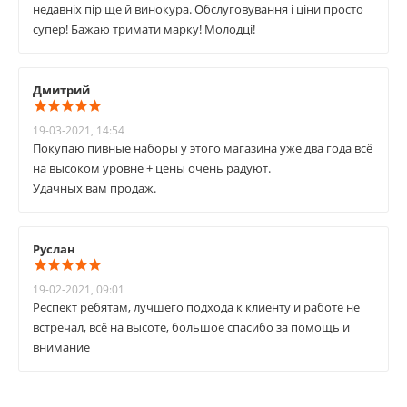
недавніх пір ще й винокура. Обслуговування і ціни просто
супер! Бажаю тримати марку! Молодці!
Дмитрий
19-03-2021, 14:54
Покупаю пивные наборы у этого магазина уже два года всё
на высоком уровне + цены очень радуют.
Удачных вам продаж.
Руслан
19-02-2021, 09:01
Респект ребятам, лучшего подхода к клиенту и работе не
встречал, всё на высоте, большое спасибо за помощь и
внимание