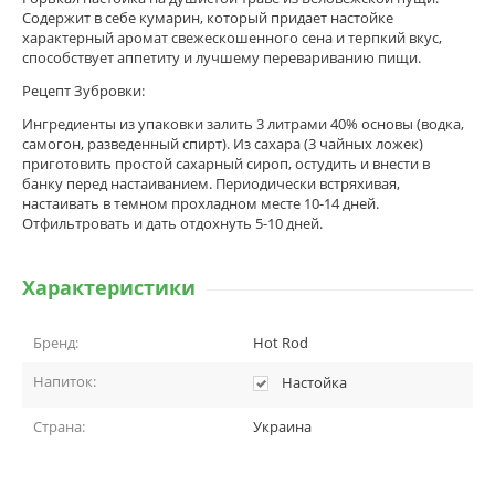
Содержит в себе кумарин, который придает настойке
характерный аромат свежескошенного сена и терпкий вкус,
способствует аппетиту и лучшему перевариванию пищи.
Рецепт Зубровки:
Ингредиенты из упаковки залить 3 литрами 40% основы (водка,
самогон, разведенный спирт). Из сахара (3 чайных ложек)
приготовить простой сахарный сироп, остудить и внести в
банку перед настаиванием. Периодически встряхивая,
настаивать в темном прохладном месте 10-14 дней.
Отфильтровать и дать отдохнуть 5-10 дней.
Характеристики
Бренд:
Hot Rod
Напиток:
Настойка
Страна:
Украина