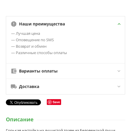
Наши преимущества
— Лучшая цена
— Оповещение по SMS
— Возврат и обмен
— Различные способы оплаты
Варианты оплаты
Доставка
Save
Описание
Горькая настойка на душистой траве из Беловежской пущи.