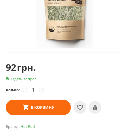
92
грн.
Задать вопрос
Кол-во:
−
+
В КОРЗИНУ
Бренд
Hot Rod