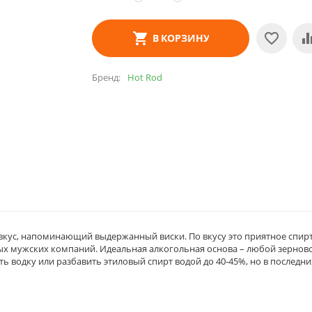
В КОРЗИНУ
Бренд
Hot Rod
 вкус, напоминающий выдержанный виски. По вкусу это приятное спир
вых мужских компаний. Идеальная алкогольная основа – любой зернов
ь водку или разбавить этиловый спирт водой до 40-45%, но в последни