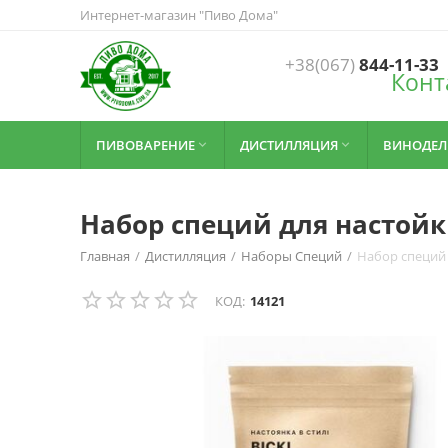
Интернет-магазин "Пиво Дома"
+38(067)
844-11-33
Конт
ПИВОВАРЕНИЕ
ДИСТИЛЛЯЦИЯ
ВИНОДЕЛ


Набор специй для настойк
Главная
/
Дистилляция
/
Наборы Специй
/
Набор специй 
КОД:
14121