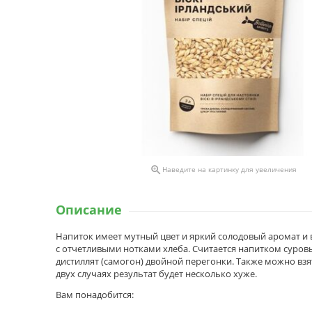

Наведите на картинку для увеличения
Описание
Напиток имеет мутный цвет и яркий солодовый аромат и
с отчетливыми нотками хлеба. Считается напитком суро
дистиллят (самогон) двойной перегонки. Также можно взят
двух случаях результат будет несколько хуже.
Вам понадобится: