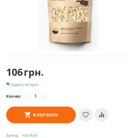
106
грн.
Задать вопрос
Кол-во:
−
+
В КОРЗИНУ
Бренд
Hot Rod