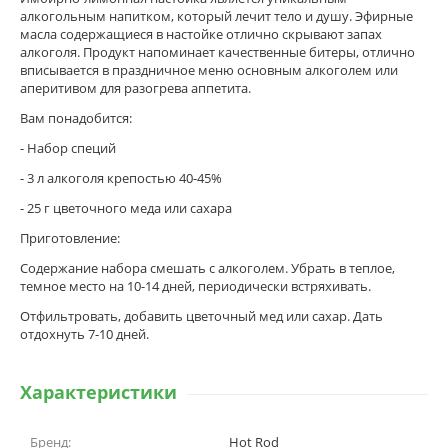
алкогольным напитком, который лечит тело и душу. Эфирные
масла содержащиеся в настойке отлично скрывают запах
алкоголя. Продукт напоминает качественные битеры, отлично
вписывается в праздничное меню основным алкоголем или
аперитивом для разогрева аппетита.
Вам понадобится:
- Набор специй
- 3 л алкоголя крепостью 40-45%
- 25 г цветочного меда или сахара
Приготовление:
Содержание набора смешать с алкоголем. Убрать в теплое,
темное место на 10-14 дней, периодически встряхивать.
Отфильтровать, добавить цветочный мед или сахар. Дать
отдохнуть 7-10 дней.
Характеристики
Бренд:
Hot Rod