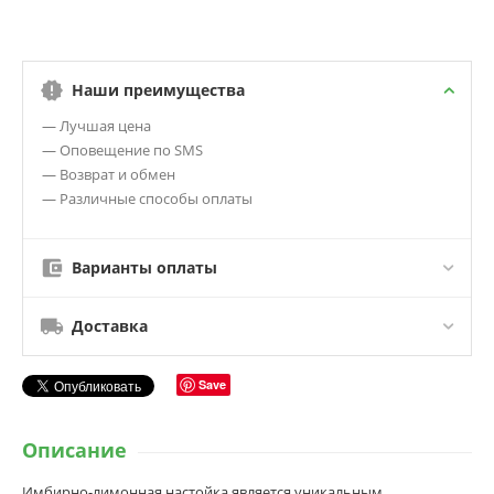
Наши преимущества
— Лучшая цена
— Оповещение по SMS
— Возврат и обмен
— Различные способы оплаты
Варианты оплаты
Доставка
Save
Описание
Имбирно-лимонная настойка является уникальным