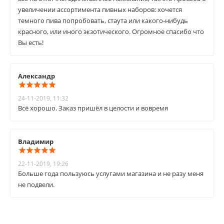
увеличении ассортимента пивных наборов: хочется
темного пива попробовать, стаута или какого-нибудь
красного, или иного экзотического. Огромное спасибо что
Вы есть!
Александр
24-11-2019, 11:32
Всё хорошо. Заказ пришёл в целости и вовремя
Владимир
22-11-2019, 19:26
Больше года пользуюсь услугами магазина и не разу меня
не подвели.