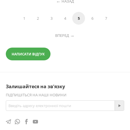
НАЗАД
1
2
3
4
5
6
7
ВПЕРЕД
НАПИСАТИ ВІДГУК
Залишайтеся на зв'язку
ПІДПИШІТЬСЯ НА НАШІ НОВИНИ