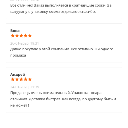
Все отлично! Заказ выполняется в кратчайшие сроки. За
вакуумную упаковку хмеля отдельное спасибо.
Вова
26-01-2020, 19:31
Давно покупаю у этой компании. Всё отлично. Ни одного
промаха
Андрей
24-01-2020, 21:39
Продавець очень внимательный. Упаковка товара
отличная. Доставка бистрая. Как всегда, по другому быть и
не может !