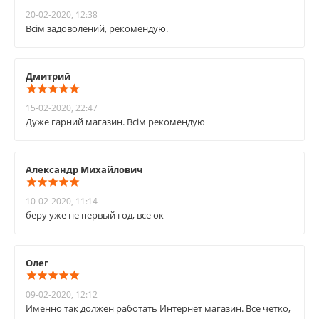
20-02-2020, 12:38
Всім задоволений, рекомендую.
Дмитрий
15-02-2020, 22:47
Дуже гарний магазин. Всім рекомендую
Александр Михайлович
10-02-2020, 11:14
беру уже не первый год, все ок
Олег
09-02-2020, 12:12
Именно так должен работать Интернет магазин. Все четко,