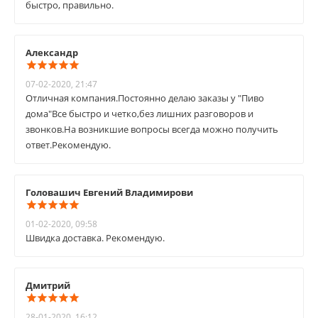
быстро, правильно.
Александр
07-02-2020, 21:47
Отличная компания.Постоянно делаю заказы у "Пиво
дома"Все быстро и четко,без лишних разговоров и
звонков.На возникшие вопросы всегда можно получить
ответ.Рекомендую.
Головашич Евгений Владимирови
01-02-2020, 09:58
Швидка доставка. Рекомендую.
Дмитрий
28-01-2020, 16:12